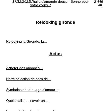
17/12/2021
L'huile d'amande douce : Bonne pour
2 445
votre corps ?
aff.
Relooking gironde
Relooking la Gironde, la...
Actus
Acheter des abonnés...
Notre sélection de sacs de...
Symboles de tatouage d'amour...
Quelle taille doit avoir un...