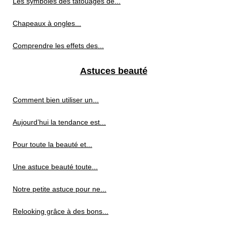
Les symboles des tatouages de...
Chapeaux à ongles...
Comprendre les effets des...
Astuces beauté
Comment bien utiliser un...
Aujourd’hui la tendance est...
Pour toute la beauté et...
Une astuce beauté toute...
Notre petite astuce pour ne...
Relooking grâce à des bons...